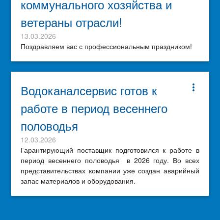
коммунального хозяйства и
ветераны отрасли!
13.03.2026
Поздравляем вас с профессиональным праздником!
Водоканалсервис готов к
more_vert
работе в период весеннего
половодья
12.03.2026
Гарантирующий поставщик подготовился к работе в
период весеннего половодья в 2026 году. Во всех
представительствах компании уже создан аварийный
запас материалов и оборудования.