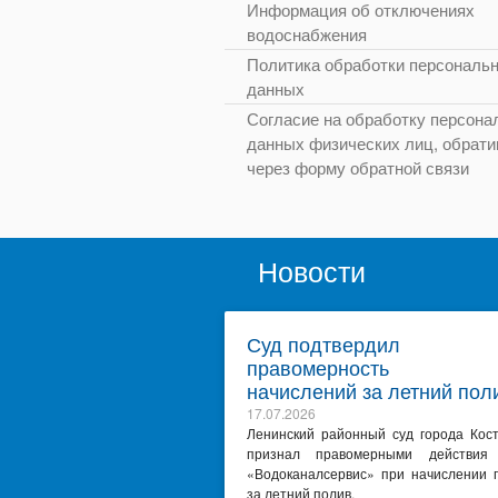
Информация об отключениях
водоснабжения
Политика обработки персональ
данных
Согласие на обработку персона
данных физических лиц, обрат
через форму обратной связи
Новости
Суд подтвердил
правомерность
начислений за летний пол
17.07.2026
Ленинский районный суд города Кос
признал правомерными действи
«Водоканалсервис» при начислении 
за летний полив.