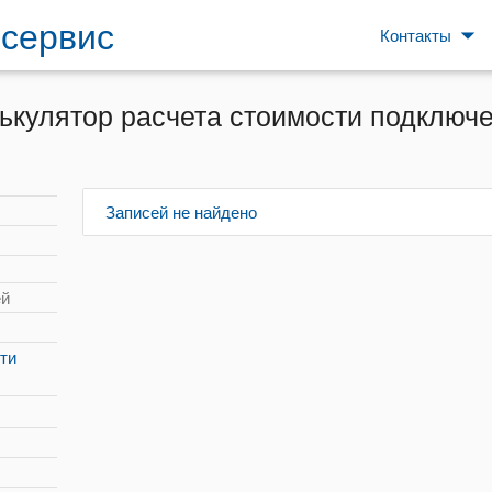
сервис
arrow_drop_down
Контакты
ькулятор расчета стоимости подключ
Записей не найдено
ей
ти