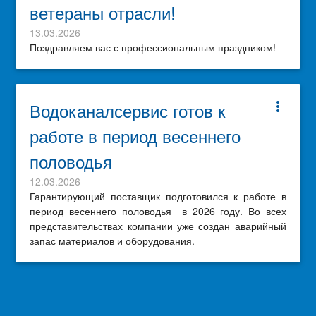
ветераны отрасли!
13.03.2026
Поздравляем вас с профессиональным праздником!
Водоканалсервис готов к
more_vert
работе в период весеннего
половодья
12.03.2026
Гарантирующий поставщик подготовился к работе в
период весеннего половодья в 2026 году. Во всех
представительствах компании уже создан аварийный
запас материалов и оборудования.