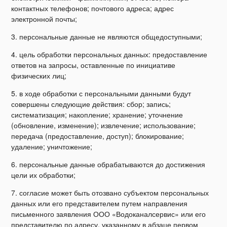
контактных телефонов; почтового адреса; адрес
электронной почты;
3. персональные данные не являются общедоступными;
4. цель обработки персональных данных: предоставление
ответов на запросы, оставленные по инициативе
физических лиц;
5. в ходе обработки с персональными данными будут
совершены следующие действия: сбор; запись;
систематизация; накопление; хранение; уточнение
(обновление, изменение); извлечение; использование;
передача (предоставление, доступ); блокирование;
удаление; уничтожение;
6. персональные данные обрабатываются до достижения
цели их обработки;
7. согласие может быть отозвано субъектом персональных
данных или его представителем путем направления
письменного заявления ООО «Водоканалсервис» или его
представителю по адресу, указанному в абзаце первом