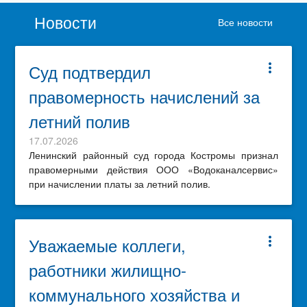
Новости
Все новости
Суд подтвердил
more_vert
правомерность начислений за
летний полив
17.07.2026
Ленинский районный суд города Костромы признал
правомерными действия ООО «Водоканалсервис»
при начислении платы за летний полив.
Уважаемые коллеги,
more_vert
работники жилищно-
коммунального хозяйства и