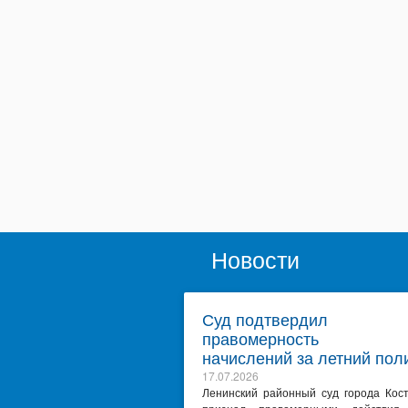
Новости
Суд подтвердил
правомерность
начислений за летний пол
17.07.2026
Ленинский районный суд города Кос