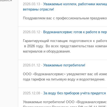
2026.03.13 -
Уважаемые коллеги, работники жилищ
ветераны отрасли!
Поздравляем вас с профессиональным празднико
2026.03.12 -
Водоканалсервис готов к работе в пе
Гарантирующий поставщик подготовился к работе
в 2026 году. Во всех представительствах компа
материалов и оборудования.
2026.01.12 -
Уважаемые потребители!
ООО «Водоканалсервис» уведомляет вас об измен
года тарифов на питьевую воду и водоотведение.
2025.12.08 -
За воду без приборов учёта придется
Уважаемые потребители! ООО «Водоканалсервис»
Постановлением Правительства РФ от 25.11.2025