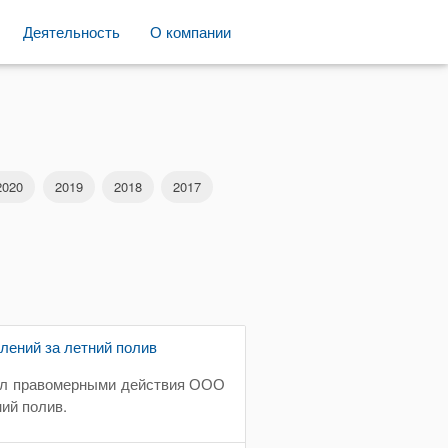
Деятельность
О компании
2020
2019
2018
2017
лений за летний полив
нал правомерными действия ООО
ий полив.