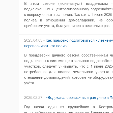
В этом сезоне (июнь-август) владельцам ч
подключенных к централизованному водоснабжен
к вопросу оплаты за полив. Так как с 1 июня 202
полива в отношении домовладений, не обо
приборами учета, был увеличен в несколько раз.
2025.04.03 -
Как грамотно подготовиться к летнему
переплачивать за полив
В преддверии дачного сезона собственникам ч
подключены к системе центрального водоснабжен
участков, следует учитывать, что с 1 июня 202
потребления для полива земельного участка 
отношении домовладений, которые не оборудов
учёта.
2025.02.27 -
«Водоканалсервис» выиграл дело в Ф
Год назад один из крупнейших в Костром
водоснабжение и водоотведение — Галичская ц