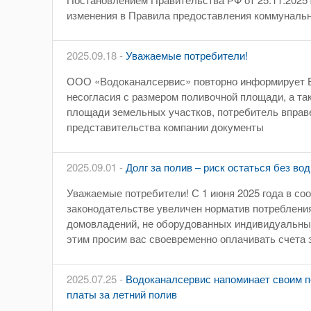
изменения в Правила предоставления коммуналь
2025.09.18 -
Уважаемые потребители!
ООО «Водоканалсервис» повторно информирует Ва
несогласия с размером поливочной площади, а та
площади земельных участков, потребитель вправ
представительства компании документы
2025.09.01 -
Долг за полив – риск остаться без во
Уважаемые потребители! С 1 июня 2025 года в со
законодательстве увеличен норматив потреблени
домовладений, не оборудованных индивидуальным
этим просим вас своевременно оплачивать счета
2025.07.25 -
Водоканалсервис напоминает своим п
платы за летний полив