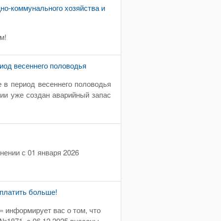
но-коммунального хозяйства и
м!
риод весеннего половодья
 в период весеннего половодья
нии уже создан аварийный запас
ении с 01 января 2026
 платить больше!
 информирует вас о том, что
 №1871 с 06.12.2025 внесены