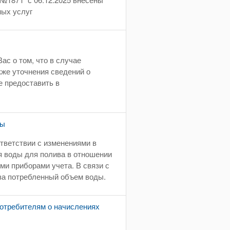
ных услуг
с о том, что в случае
кже уточнения сведений о
е предоставить в
ды
ответствии с изменениями в
я воды для полива в отношении
и приборами учета. В связи с
 за потребленный объем воды.
отребителям о начислениях