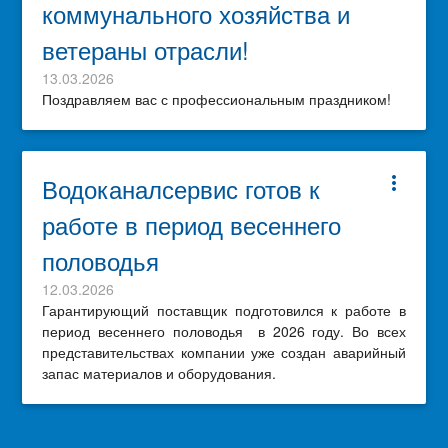
коммунального хозяйства и
ветераны отрасли!
13.03.2026
Поздравляем вас с профессиональным праздником!
Водоканалсервис готов к
more_vert
работе в период весеннего
половодья
12.03.2026
Гарантирующий поставщик подготовился к работе в
период весеннего половодья в 2026 году. Во всех
представительствах компании уже создан аварийный
запас материалов и оборудования.