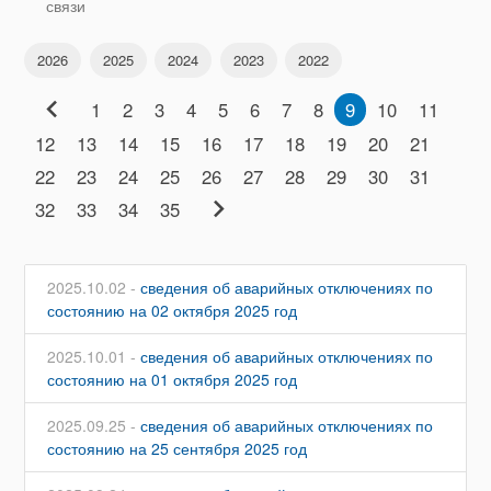
связи
2026
2025
2024
2023
2022
chevron_left
1
2
3
4
5
6
7
8
9
10
11
12
13
14
15
16
17
18
19
20
21
22
23
24
25
26
27
28
29
30
31
chevron_right
32
33
34
35
2025.10.02 -
сведения об аварийных отключениях по
состоянию на 02 октября 2025 год
2025.10.01 -
сведения об аварийных отключениях по
состоянию на 01 октября 2025 год
2025.09.25 -
сведения об аварийных отключениях по
состоянию на 25 сентября 2025 год