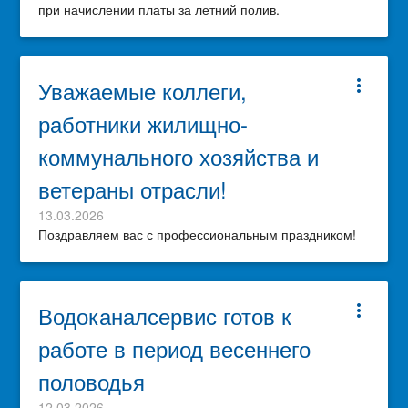
при начислении платы за летний полив.
Уважаемые коллеги,
more_vert
работники жилищно-
коммунального хозяйства и
ветераны отрасли!
13.03.2026
Поздравляем вас с профессиональным праздником!
Водоканалсервис готов к
more_vert
работе в период весеннего
половодья
12.03.2026