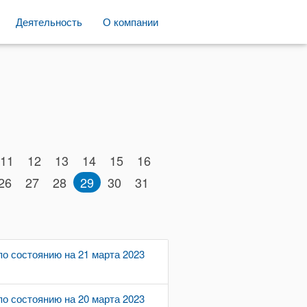
Деятельность
О компании
11
12
13
14
15
16
26
27
28
29
30
31
о состоянию на 21 марта 2023
о состоянию на 20 марта 2023