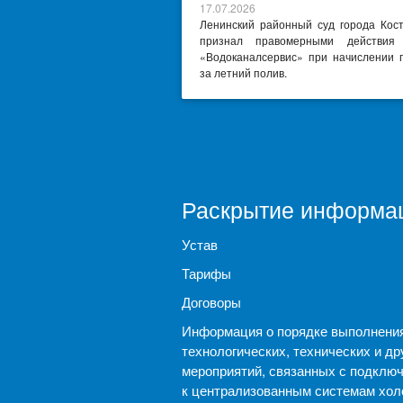
17.07.2026
Ленинский районный суд города Кос
признал правомерными действи
«Водоканалсервис» при начислении 
за летний полив.
Раскрытие информа
Устав
Тарифы
Договоры
Информация о порядке выполнени
технологических, технических и др
мероприятий, связанных с подклю
к централизованным системам хол