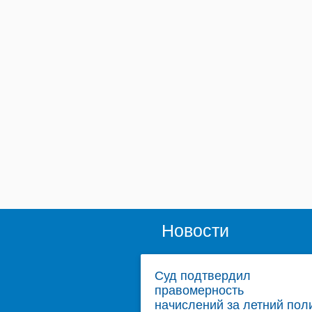
Новости
Суд подтвердил
правомерность
начислений за летний пол