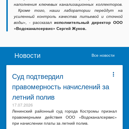
наполнения ключевых канализационных коллекторов.
Кроме того, наши лаборатории перейдут на
усиленный контроль качества питьевой и сточной
воды»,
- рассказал
исполнительный директор ООО
«Водоканалсервис» Сергей Жуков.
Новости
Все новости
Суд подтвердил
more_vert
правомерность начислений за
летний полив
17.07.2026
Ленинский районный суд города Костромы признал
правомерными действия ООО «Водоканалсервис»
при начислении платы за летний полив.