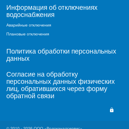
Информация об отключениях
водоснабжения
Аварийные отключения
Плановые отключения
Политика обработки персональных
данных
Согласие на обработку
персональных данных физических
лиц, обратившихся через форму
обратной связи
lock
© 2010 - 2026 ООО «Водоканалсервис»