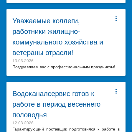
Уважаемые коллеги,
more_vert
работники жилищно-
коммунального хозяйства и
ветераны отрасли!
13.03.2026
Поздравляем вас с профессиональным праздником!
Водоканалсервис готов к
more_vert
работе в период весеннего
половодья
12.03.2026
Гарантирующий поставщик подготовился к работе в