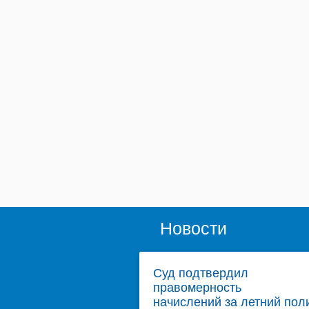
Новости
Суд подтвердил
правомерность
начислений за летний пол