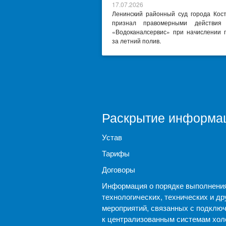
17.07.2026
Ленинский районный суд города Кос
признал правомерными действи
«Водоканалсервис» при начислении 
за летний полив.
Раскрытие информа
Устав
Тарифы
Договоры
Информация о порядке выполнени
технологических, технических и др
мероприятий, связанных с подклю
к централизованным системам хол