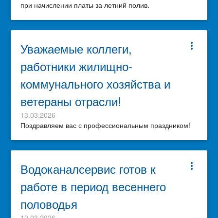
при начислении платы за летний полив.
Уважаемые коллеги,
more_vert
работники жилищно-
коммунального хозяйства и
ветераны отрасли!
13.03.2026
Поздравляем вас с профессиональным праздником!
Водоканалсервис готов к
more_vert
работе в период весеннего
половодья
12.03.2026