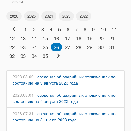
связи
2026
2025
2024
2023
2022
chevron_left
1
2
3
4
5
6
7
8
9
10
11
12
13
14
15
16
17
18
19
20
21
22
23
24
25
26
27
28
29
30
31
chevron_right
32
33
34
35
2023.08.09 -
сведения об аварийных отключениях по
состоянию на 9 августа 2023 года
2023.08.04 -
сведения об аварийных отключениях по
состоянию на 4 августа 2023 года
2023.07.31 -
сведения об аварийных отключениях по
состоянию на 31 июля 2023 года