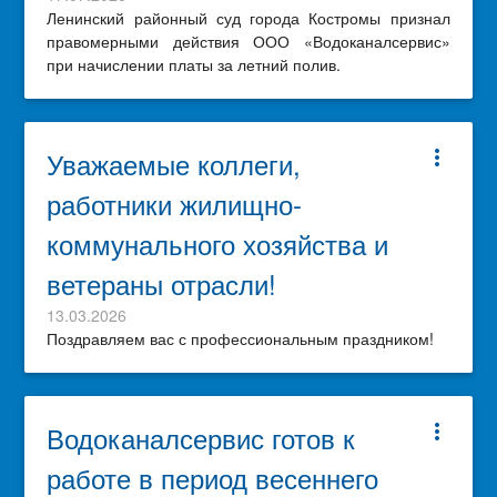
Ленинский районный суд города Костромы признал
правомерными действия ООО «Водоканалсервис»
при начислении платы за летний полив.
Уважаемые коллеги,
more_vert
работники жилищно-
коммунального хозяйства и
ветераны отрасли!
13.03.2026
Поздравляем вас с профессиональным праздником!
Водоканалсервис готов к
more_vert
работе в период весеннего