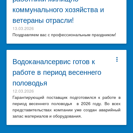
коммунального хозяйства и
ветераны отрасли!
13.03.2026
Поздравляем вас с профессиональным праздником!
Водоканалсервис готов к
more_vert
работе в период весеннего
половодья
12.03.2026
Гарантирующий поставщик подготовился к работе в
период весеннего половодья в 2026 году. Во всех
представительствах компании уже создан аварийный
запас материалов и оборудования.