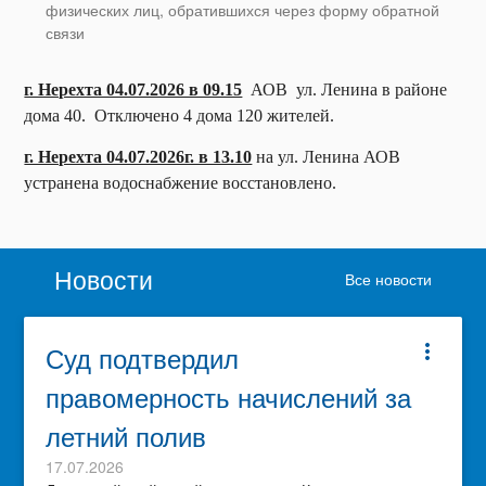
физических лиц, обратившихся через форму обратной
связи
г. Нерехта 04.07.2026 в 09.15
АОВ ул. Ленина в районе
дома 40. Отключено 4 дома 120 жителей.
г. Нерехта 04.07.2026г. в 13.10
на ул. Ленина АОВ
устранена водоснабжение восстановлено.
Новости
Все новости
Суд подтвердил
more_vert
правомерность начислений за
летний полив
17.07.2026