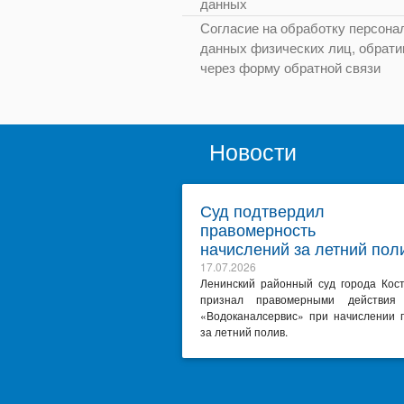
данных
Согласие на обработку персона
данных физических лиц, обрат
через форму обратной связи
Новости
Суд подтвердил
правомерность
начислений за летний пол
17.07.2026
Ленинский районный суд города Кос
признал правомерными действи
«Водоканалсервис» при начислении 
за летний полив.