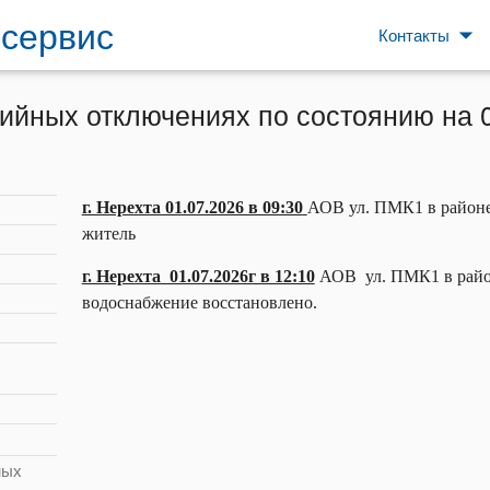
сервис
arrow_drop_down
Контакты
ийных отключениях по состоянию на 
г. Нерехта 01.07.2026 в 09:30
АОВ ул. ПМК1 в районе 
житель
г. Нерехта 01.07.2026г в 12:10
АОВ ул. ПМК1 в район
водоснабжение восстановлено.
ных