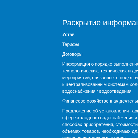
Раскрытие информа
Устав
Тарифы
Договоры
Информация о порядке выполнени
технологических, технических и др
мероприятий, связанных с подклю
к централизованным системам хол
водоснабжения / водоотведения
Финансово-хозяйственная деятель
Предложение об установлении тар
сфере холодного водоснабжения и
способах приобретения, стоимости
объемах товаров, необходимых дл
оказания регулируемых услуг