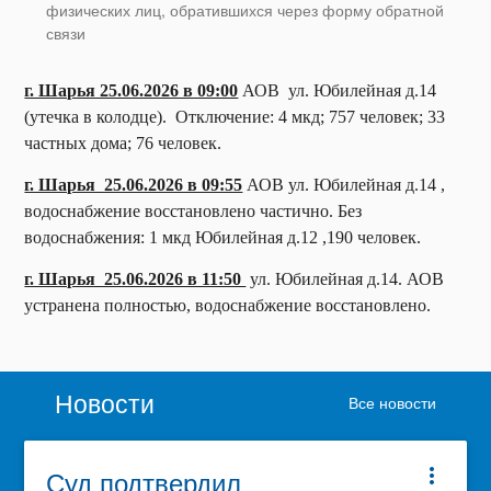
физических лиц, обратившихся через форму обратной
связи
г. Шарья 25.06.2026 в 09:00
АОВ ул. Юбилейная д.14
(утечка в колодце). Отключение: 4 мкд; 757 человек; 33
частных дома; 76 человек.
г. Шарья 25.06.2026 в 09:55
АОВ ул. Юбилейная д.14 ,
водоснабжение восстановлено частично. Без
водоснабжения: 1 мкд Юбилейная д.12 ,190 человек.
г. Шарья 25.06.2026 в 11:50
ул. Юбилейная д.14. АОВ
устранена полностью, водоснабжение восстановлено.
Новости
Все новости
Суд подтвердил
more_vert