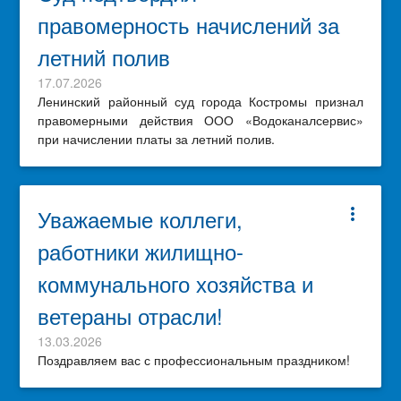
правомерность начислений за
летний полив
17.07.2026
Ленинский районный суд города Костромы признал
правомерными действия ООО «Водоканалсервис»
при начислении платы за летний полив.
Уважаемые коллеги,
more_vert
работники жилищно-
коммунального хозяйства и
ветераны отрасли!
13.03.2026
Поздравляем вас с профессиональным праздником!