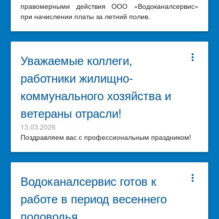
правомерными действия ООО «Водоканалсервис»
при начислении платы за летний полив.
Уважаемые коллеги,
more_vert
работники жилищно-
коммунального хозяйства и
ветераны отрасли!
13.03.2026
Поздравляем вас с профессиональным праздником!
Водоканалсервис готов к
more_vert
работе в период весеннего
половодья