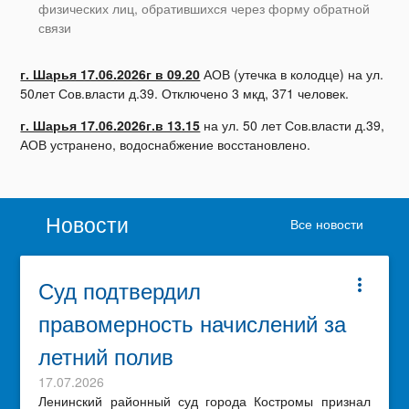
физических лиц, обратившихся через форму обратной
связи
г. Шарья 17.06.2026г в 09.20
АОВ (утечка в колодце) на ул.
50лет Сов.власти д.39. Отключено 3 мкд, 371 человек.
г. Шарья 17.06.2026г.в 13.15
на ул. 50 лет Сов.власти д.39,
АОВ устранено, водоснабжение восстановлено.
Новости
Все новости
Суд подтвердил
more_vert
правомерность начислений за
летний полив
17.07.2026
Ленинский районный суд города Костромы признал