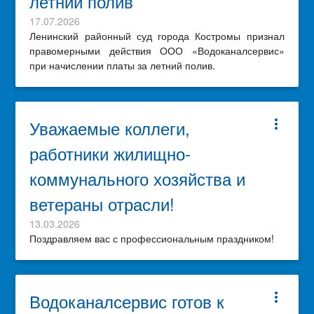
летний полив
17.07.2026
Ленинский районный суд города Костромы признал
правомерными действия ООО «Водоканалсервис»
при начислении платы за летний полив.
Уважаемые коллеги,
more_vert
работники жилищно-
коммунального хозяйства и
ветераны отрасли!
13.03.2026
Поздравляем вас с профессиональным праздником!
Водоканалсервис готов к
more_vert