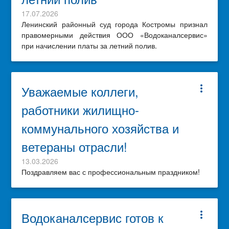
17.07.2026
Ленинский районный суд города Костромы признал
правомерными действия ООО «Водоканалсервис»
при начислении платы за летний полив.
Уважаемые коллеги,
more_vert
работники жилищно-
коммунального хозяйства и
ветераны отрасли!
13.03.2026
Поздравляем вас с профессиональным праздником!
Водоканалсервис готов к
more_vert