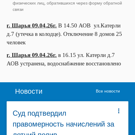
физических лиц, обратившихся через форму обратной
связи
г. Шарья 09.04.26г.
В 14.50 АОВ ул.Катерли
д.7 (утечка в колодце). Отключение 8 домов 25
человек
г. Шарья 09.04.26г.
в 16.15 ул. Катерли д.7
АОВ устранена, водоснабжение восстановлено
Новости
Все новости
Суд подтвердил
more_vert
правомерность начислений за
летний полив