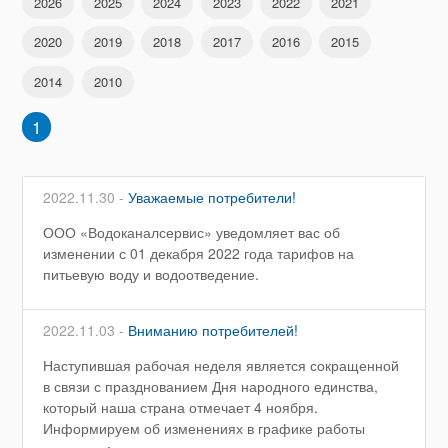
2026
2025
2024
2023
2022
2021
2020
2019
2018
2017
2016
2015
2014
2010
1
2022.11.30 -
Уважаемые потребители!
ООО «Водоканалсервис» уведомляет вас об
изменении с 01 декабря 2022 года тарифов на
питьевую воду и водоотведение.
2022.11.03 -
Вниманию потребителей!
Наступившая рабочая неделя является сокращенной
в связи с празднованием Дня народного единства,
который наша страна отмечает 4 ноября.
Информируем об изменениях в графике работы