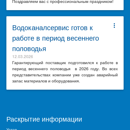
Поздравляем вас с профессиональным праздником!
Водоканалсервис готов к
more_vert
работе в период весеннего
половодья
12.03.2026
Гарантирующий поставщик подготовился к работе в
период весеннего половодья в 2026 году. Во всех
представительствах компании уже создан аварийный
запас материалов и оборудования.
Раскрытие информации
Устав