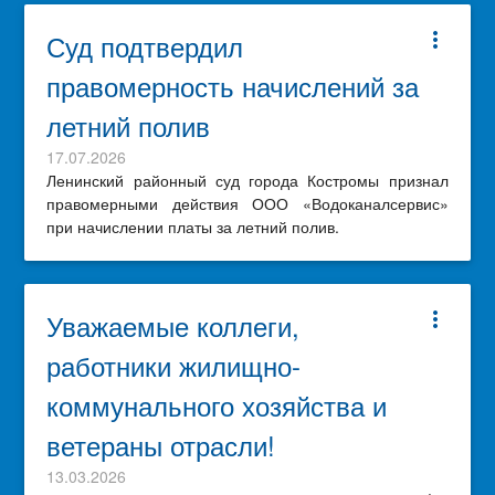
Суд подтвердил
more_vert
правомерность начислений за
летний полив
17.07.2026
Ленинский районный суд города Костромы признал
правомерными действия ООО «Водоканалсервис»
при начислении платы за летний полив.
Уважаемые коллеги,
more_vert
работники жилищно-
коммунального хозяйства и
ветераны отрасли!
13.03.2026