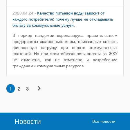
2020.04.24 -
Качество питьевой воды зависит от
каждого потребителя: почему лучше не откладывать
оплату за коммунальные услуги.
В период пандемии коронавируса правительством
предприняты экстренные меры, призванные снизить
финансовую нагрузку при оплате коммунальных
платежей. Но при этом обязанность оплаты за ЖКУ
не отменена, как не отменено и потребление
гражданами коммунальных ресурсов.
chevron_right
1
2
3
Новости
Все новости