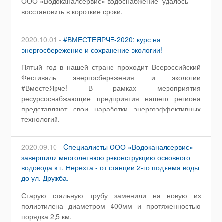
ООО «Водоканалсервис» водоснабжение удалось
восстановить в короткие сроки.
2020.10.01 -
#ВМЕСТЕЯРЧЕ-2020: курс на
энергосбережение и сохранение экологии!
Пятый год в нашей стране проходит Всероссийский
Фестиваль энергосбережения и экологии
#ВместеЯрче! В рамках мероприятия
ресурсоснабжающие предприятия нашего региона
представляют свои наработки энергоэффективных
технологий.
2020.09.10 -
Cпециалисты ООО «Водоканалсервис»
завершили многолетнюю реконструкцию основного
водовода в г. Нерехта - от станции 2-го подъема воды
до ул. Дружба.
Старую стальную трубу заменили на новую из
полиэтилена диаметром 400мм и протяженностью
порядка 2,5 км.